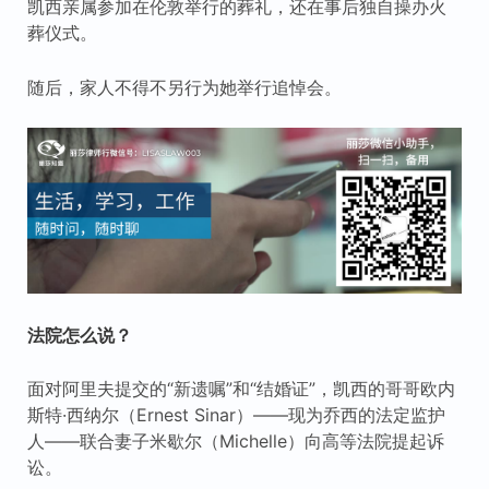
凯西亲属参加在伦敦举行的葬礼，还在事后独自操办火
葬仪式。
随后，家人不得不另行为她举行追悼会。
法院怎么说？
面对阿里夫提交的“新遗嘱”和“结婚证”，凯西的哥哥欧内
斯特·西纳尔（Ernest Sinar）——现为乔西的法定监护
人——联合妻子米歇尔（Michelle）向高等法院提起诉
讼。