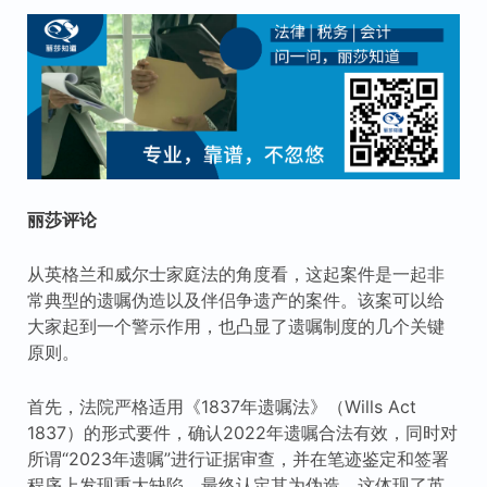
丽莎评论
从英格兰和威尔士家庭法的角度看，这起案件是一起非
常典型的遗嘱伪造以及伴侣争遗产的案件。该案可以给
大家起到一个警示作用，也凸显了遗嘱制度的几个关键
原则。
首先，法院严格适用《1837年遗嘱法》（Wills Act
1837）的形式要件，确认2022年遗嘱合法有效，同时对
所谓“2023年遗嘱”进行证据审查，并在笔迹鉴定和签署
程序上发现重大缺陷，最终认定其为伪造。这体现了英