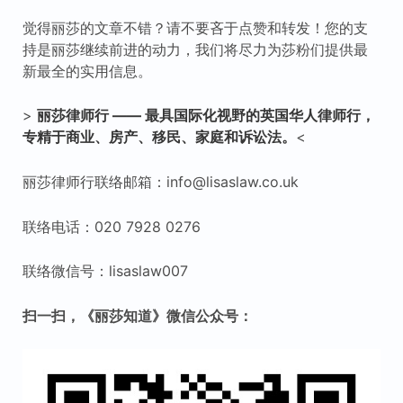
觉得丽莎的文章不错？请不要吝于点赞和转发！您的支
持是丽莎继续前进的动力，我们将尽力为莎粉们提供最
新最全的实用信息。
>
丽莎律师行
——
最具国际化视野的英国华人律师行，
专精于商业、房产、移民、家庭和诉讼法。
<
丽莎律师行联络邮箱：info@lisaslaw.co.uk
联络电话：020 7928 0276
联络微信号：lisaslaw007
扫一扫，《丽莎知道》微信公众号：