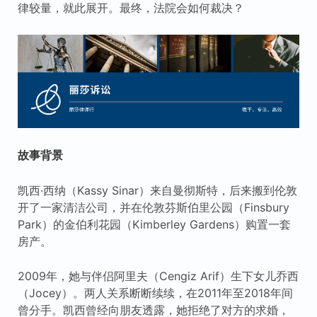
律较量，就此展开。最终，法院会如何裁决？
故事背景
凯西·西纳（Kassy Sinar）来自曼彻斯特，后来搬到伦敦
开了一家清洁公司，并在伦敦芬斯伯里公园（Finsbury
Park）的金伯利花园（Kimberley Gardens）购置一套
房产。
2009年，她与伴侣阿里夫（Cengiz Arif）生下女儿乔西
（Jocey）。两人关系断断续续，在2011年至2018年间
曾分手。凯西曾经向朋友透露，她拒绝了对方的求婚，