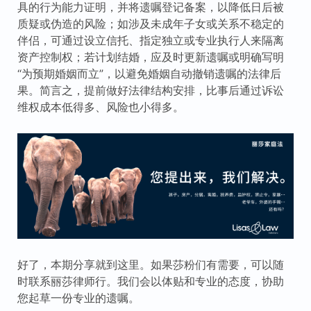
具的行为能力证明，并将遗嘱登记备案，以降低日后被
质疑或伪造的风险；如涉及未成年子女或关系不稳定的
伴侣，可通过设立信托、指定独立或专业执行人来隔离
资产控制权；若计划结婚，应及时更新遗嘱或明确写明
“为预期婚姻而立”，以避免婚姻自动撤销遗嘱的法律后
果。简言之，提前做好法律结构安排，比事后通过诉讼
维权成本低得多、风险也小得多。
好了，本期分享就到这里。如果莎粉们有需要，可以随
时联系丽莎律师行。我们会以体贴和专业的态度，协助
您起草一份专业的遗嘱。