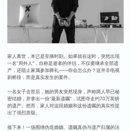
家人离世，本已是至痛时刻。如果就在这时，突然出现
一名“局外人”，自称是逝者的伴侣，不仅要继承全部遗
产，还阻止家属参加葬礼——你会怎么办？这并非电视
剧桥段，而是真实发生的案件。
一名女子去世后，她的男友突然现身，声称两人早已秘
密结婚，并拿出一份“最新遗嘱”，试图夺走约70万英镑
的遗产。然而，家人对这段婚姻和这份遗嘱的真实性提
出了强烈质疑。
接下来！一场围绕伪造婚姻、遗嘱真伪与遗产归属的法