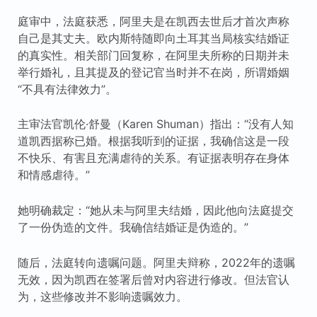
庭审中，法庭获悉，阿里夫是在凯西去世后才首次声称
自己是其丈夫。欧内斯特随即向土耳其当局核实结婚证
的真实性。相关部门回复称，在阿里夫所称的日期并未
举行婚礼，且其提及的登记官当时并不在岗，所谓婚姻
“不具有法律效力”。
主审法官凯伦·舒曼（Karen Shuman）指出：“没有人知
道凯西据称已婚。根据我听到的证据，我确信这是一段
不快乐、有害且充满虐待的关系。有证据表明存在身体
和情感虐待。”
她明确裁定：“她从未与阿里夫结婚，因此他向法庭提交
了一份伪造的文件。我确信结婚证是伪造的。”
随后，法庭转向遗嘱问题。阿里夫辩称，2022年的遗嘱
无效，因为凯西在签署后曾对内容进行修改。但法官认
为，这些修改并不影响遗嘱效力。