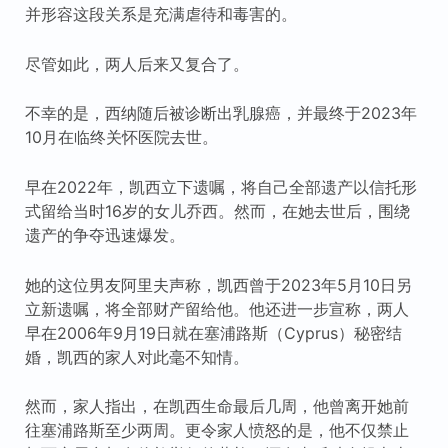
并形容这段关系是充满虐待和毒害的。
尽管如此，两人后来又复合了。
不幸的是，西纳随后被诊断出乳腺癌，并最终于2023年
10月在临终关怀医院去世。
早在2022年，凯西立下遗嘱，将自己全部遗产以信托形
式留给当时16岁的女儿乔西。然而，在她去世后，围绕
遗产的争夺迅速爆发。
她的这位男友阿里夫声称，凯西曾于2023年5月10日另
立新遗嘱，将全部财产留给他。他还进一步宣称，两人
早在2006年9月19日就在塞浦路斯（Cyprus）秘密结
婚，凯西的家人对此毫不知情。
然而，家人指出，在凯西生命最后几周，他曾离开她前
往塞浦路斯至少两周。更令家人愤怒的是，他不仅禁止