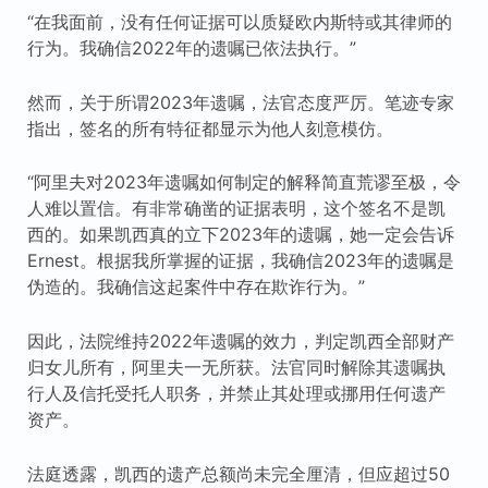
“在我面前，没有任何证据可以质疑欧内斯特或其律师的
行为。我确信2022年的遗嘱已依法执行。”
然而，关于所谓2023年遗嘱，法官态度严厉。笔迹专家
指出，签名的所有特征都显示为他人刻意模仿。
“阿里夫对2023年遗嘱如何制定的解释简直荒谬至极，令
人难以置信。有非常确凿的证据表明，这个签名不是凯
西的。如果凯西真的立下2023年的遗嘱，她一定会告诉
Ernest。根据我所掌握的证据，我确信2023年的遗嘱是
伪造的。我确信这起案件中存在欺诈行为。”
因此，法院维持2022年遗嘱的效力，判定凯西全部财产
归女儿所有，阿里夫一无所获。法官同时解除其遗嘱执
行人及信托受托人职务，并禁止其处理或挪用任何遗产
资产。
法庭透露，凯西的遗产总额尚未完全厘清，但应超过50