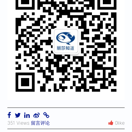
351 Views
留言评论
0like