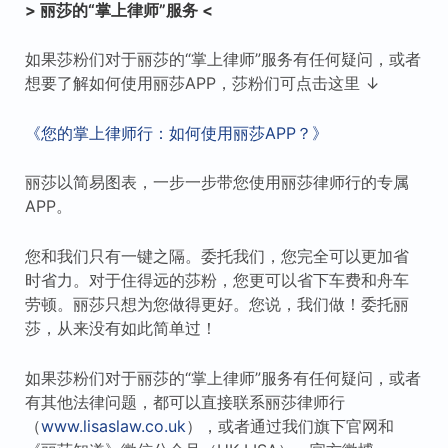
> 丽莎的“掌上律师”服务 <
如果莎粉们对于丽莎的“掌上律师”服务有任何疑问，或者
想要了解如何使用丽莎APP，莎粉们可点击这里 ↓
《您的掌上律师行：如何使用丽莎APP？》
丽莎以简易图表，一步一步带您使用丽莎律师行的专属
APP。
您和我们只有一键之隔。委托我们，您完全可以更加省
时省力。对于住得远的莎粉，您更可以省下车费和舟车
劳顿。丽莎只想为您做得更好。您说，我们做！委托丽
莎，从来没有如此简单过！
如果莎粉们对于丽莎的“掌上律师”服务有任何疑问，或者
有其他法律问题，都可以直接联系丽莎律师行
（
www.lisaslaw.co.uk
），或者通过我们旗下官网和