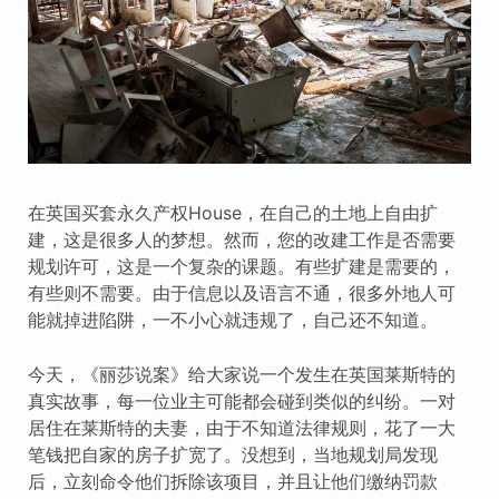
在英国买套永久产权House，在自己的土地上自由扩
建，这是很多人的梦想。然而，您的改建工作是否需要
规划许可，这是一个复杂的课题。有些扩建是需要的，
有些则不需要。由于信息以及语言不通，很多外地人可
能就掉进陷阱，一不小心就违规了，自己还不知道。
今天，《丽莎说案》给大家说一个发生在英国莱斯特的
真实故事，每一位业主可能都会碰到类似的纠纷。一对
居住在莱斯特的夫妻，由于不知道法律规则，花了一大
笔钱把自家的房子扩宽了。没想到，当地规划局发现
后，立刻命令他们拆除该项目，并且让他们缴纳罚款