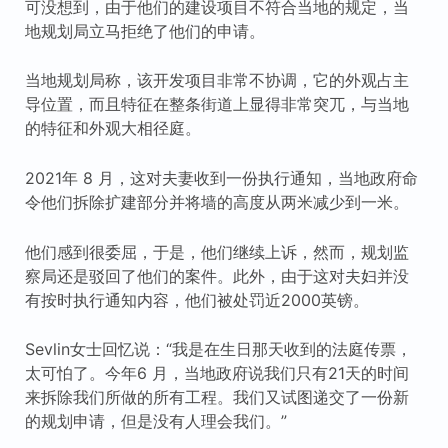
可没想到，由于他们的建设项目不符合当地的规定，当
地规划局立马拒绝了他们的申请。
当地规划局称，该开发项目非常不协调，它的外观占主
导位置，而且特征在整条街道上显得非常突兀，与当地
的特征和外观大相径庭。
2021年 8 月，这对夫妻收到一份执行通知，当地政府命
令他们拆除扩建部分并将墙的高度从两米减少到一米。
他们感到很委屈，于是，他们继续上诉，然而，规划监
察局还是驳回了他们的案件。此外，由于这对夫妇并没
有按时执行通知内容，他们被处罚近2000英镑。
Sevlin女士回忆说：“我是在生日那天收到的法庭传票，
太可怕了。今年6 月，当地政府说我们只有21天的时间
来拆除我们所做的所有工程。我们又试图递交了一份新
的规划申请，但是没有人理会我们。”