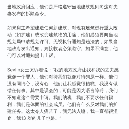
当地政府回应，他们是严格遵守当地建筑规则向这对夫
妻发布的拆除命令。
如果房主希望建造任何新建筑、对现有建筑进行重大改
动（如扩建）或改变建筑物的用途，他们必须要向当地
规划局申请规划许可。无视执行通知是违法的，如果当
地政府发出通知，则接收者必须遵守。如果不满意，他
们可以对通知提出上诉。
Sevlin女士哭诉着说：“我的地方政府让我和我的丈夫感
觉像一个罪人，他们对待我们就像对待狗屎一样。他们
没有同情心，没有心，他们让我感觉很糟糕。我没有做
错任何事。其中是误会的，可能是因为语言障碍，我们
不知道这个需要申请。我们纳税，我们不要求任何福
利，我们是体面的社会成员。他们有什么反对我们的扩
建任务。这太令人痛苦了，我无法入睡，我一直都很沮
丧，我13 岁的儿子也是。”