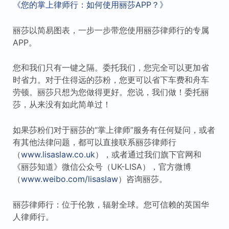
《您的掌上律师行：如何使用丽莎APP？》
丽莎以简易图表，一步一步带您使用丽莎律师行的专属
APP。
您和我们只有一键之隔。委托我们，您完全可以更加省
时省力。对于住得远的莎粉，您更可以省下车费和舟车
劳顿。丽莎只想为您做得更好。您说，我们做！委托丽
莎，从来没有如此简单过！
如果莎粉们对于丽莎的“掌上律师”服务有任何疑问，或者
有其他法律问题，都可以直接联系丽莎律师行
（
www.lisaslaw.co.uk
），或者通过我们旗下官网和
《丽莎知道》微信公众号（UK-LISA），官方微博
（
www.weibo.com/lisaslaw
）咨询丽莎。
丽莎律师行：位于伦敦，辐射全球。您可信赖的英国华
人律师行。