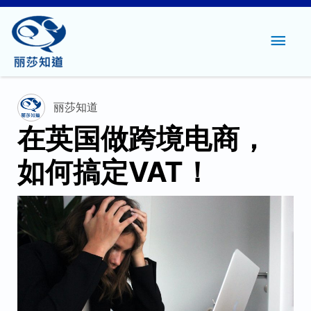
主
菜
单
丽莎知道
在英国做跨境电商，
如何搞定VAT！