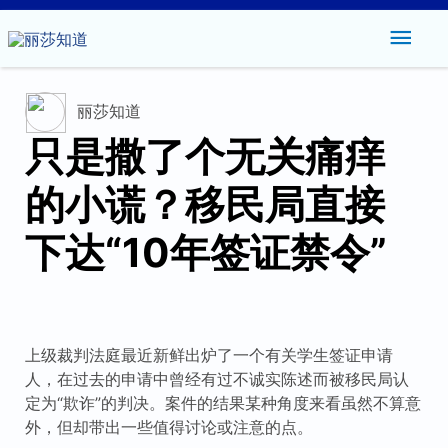
主
菜
丽莎知道
单
只是撒了个无关痛痒
的小谎？移民局直接
下达“10年签证禁令”
上级裁判法庭最近新鲜出炉了一个有关学生签证申请
人，在过去的申请中曾经有过不诚实陈述而被移民局认
定为“欺诈”的判决。案件的结果某种角度来看虽然不算意
外，但却带出一些值得讨论或注意的点。