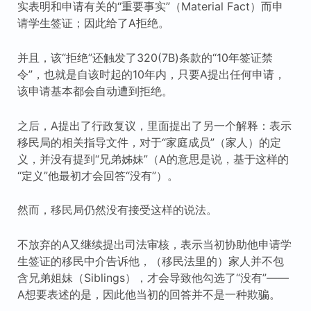
实表明和申请有关的“重要事实”（Material Fact）而申
请学生签证；因此给了A拒绝。
并且，该“拒绝”还触发了320(7B)条款的“10年签证禁
令”，也就是自该时起的10年内，只要A提出任何申请，
该申请基本都会自动遭到拒绝。
之后，A提出了行政复议，里面提出了另一个解释：表示
移民局的相关指导文件，对于“家庭成员”（家人）的定
义，并没有提到“兄弟姊妹”（A的意思是说，基于这样的
“定义”他最初才会回答“没有”）。
然而，移民局仍然没有接受这样的说法。
不放弃的A又继续提出司法审核，表示当初协助他申请学
生签证的移民中介告诉他，（移民法里的）家人并不包
含兄弟姐妹（Siblings），才会导致他勾选了“没有”——
A想要表述的是，因此他当初的回答并不是一种欺骗。