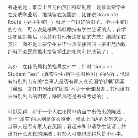
有趣的是，事实上目前的英国移民制度，是鼓励留学生
在完成学业后，继续留在英国的，比如说Graduate
Route（毕业生签证）就是一个很好的例子。毕业生签证
的存在，可以说是移民局鼓励持有学生签证的人，在学
生签证到期后（以持有其他合法签证的方式）继续留在
英国；而不是非要学生在毕业后直接回国（要不然内政
部就不会愿意推出给留学生的相关利好政策了）。
其外，在移民局相关指导文件中，针对“Genuine
Student Test”（真实学生/留学意图检测）的内容，也没
有特别列出有关“当事人是否有家人在英国”的判断因素
（虽然，文件中列出的“因素”不等于全部因素，其他没有
被特别列出的因素，移民局还是有权考虑的）。
可以见得，对于一个人在移民申请当中所做出的陈述，
基于“诚实”的原则是多么重要。就拿上面A的案例来说，
当事人是否有家人在英国，看起来和申请学生签证，并
没有什么直接的连结，有些人可能也觉得只是个小事。