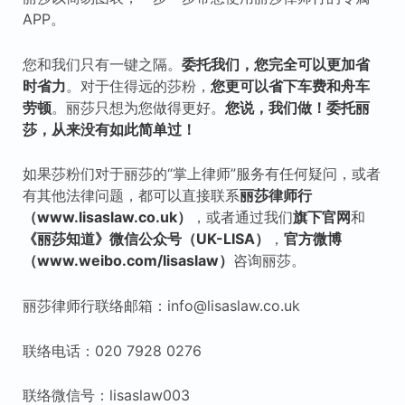
APP。
您和我们只有一键之隔。
委托我们，您完全可以更加省
时省力
。对于住得远的莎粉，
您更可以省下车费和舟车
劳顿
。丽莎只想为您做得更好。
您说，我们做！委托丽
莎，从来没有如此简单过！
如果莎粉们对于丽莎的“掌上律师”服务有任何疑问，或者
有其他法律问题，都可以直接联系
丽莎律师行
（www.lisaslaw.co.uk）
，或者通过我们
旗下
官网
和
《丽莎知道》微信公众号（UK-LISA）
，
官方微博
（www.weibo.com/lisaslaw）
咨询丽莎。
丽莎律师行联络邮箱：info@lisaslaw.co.uk
联络电话：020 7928 0276
联络微信号：lisaslaw003