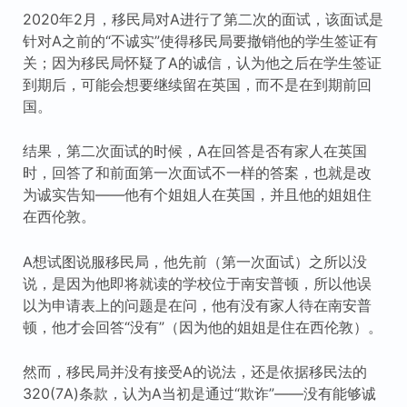
2020年2月，移民局对A进行了第二次的面试，该面试是
针对A之前的“不诚实”使得移民局要撤销他的学生签证有
关；因为移民局怀疑了A的诚信，认为他之后在学生签证
到期后，可能会想要继续留在英国，而不是在到期前回
国。
结果，第二次面试的时候，A在回答是否有家人在英国
时，回答了和前面第一次面试不一样的答案，也就是改
为诚实告知——他有个姐姐人在英国，并且他的姐姐住
在西伦敦。
A想试图说服移民局，他先前（第一次面试）之所以没
说，是因为他即将就读的学校位于南安普顿，所以他误
以为申请表上的问题是在问，他有没有家人待在南安普
顿，他才会回答“没有”（因为他的姐姐是住在西伦敦）。
然而，移民局并没有接受A的说法，还是依据移民法的
320(7A)条款，认为A当初是通过“欺诈”——没有能够诚