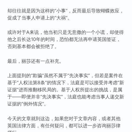
却往往就是因为这样的“小事”，反而最后导致蝴蝶效应，
促成了当事人申请上的“大祸”。
或许对于A来说，他当初只是无意撒的一个小谎，却使得
他之后长达10年的时间，恐怕都无法再申请英国签证，
否则基本都会被拒绝了。
最后，丽莎还有一点补充。
上面提到的“欺骗”虽然不属于“先决事实”，但若是案件在
基于“人权法第8条”的情况下，法庭是可以接受并考虑“新
证据”进而推翻移民局的。基于人权所提出的挑战，是属
于——即便并非“先决事实”，法庭也能考虑当事人递交新
证据的“例外情况”。
今天的文章就到这边，如果您对于文章内容，或者其他
英国法律方面，有任何疑问，都可以进一步咨询丽莎律