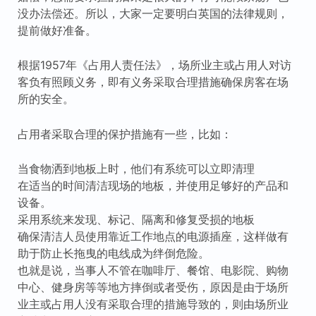
没办法偿还。所以，大家一定要明白英国的法律规则，
提前做好准备。
根据1957年《占用人责任法》，场所业主或占用人对访
客负有照顾义务，即有义务采取合理措施确保房客在场
所的安全。
占用者采取合理的保护措施有一些，比如：
当食物洒到地板上时，他们有系统可以立即清理
在适当的时间清洁现场的地板，并使用足够好的产品和
设备。
采用系统来发现、标记、隔离和修复受损的地板
确保清洁人员使用靠近工作地点的电源插座，这样做有
助于防止长拖曳的电线成为绊倒危险。
也就是说，当事人不管在咖啡厅、餐馆、电影院、购物
中心、健身房等等地方摔倒或者受伤，原因是由于场所
业主或占用人没有采取合理的措施导致的，则由场所业