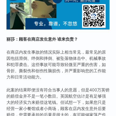
丽莎：顾客在商店发生意外 谁来负责？
在商店内发生事故的情况实际上相当常见，最常见的原
因包括滑倒、绊倒和摔倒、被坠落物体击中、机械事故
和犯罪袭击。这些事故可能导致轻微至严重的伤害，如
骨折、撕裂伤和创伤性脑损伤，并严重影响您的工作能
力和日常活动能力。
此案的结果即便没有符合当事人的意愿，但是400万英镑
的赔偿金并不是一笔小数目。英国航空估计是有足够强
大的经济实力来赔偿这笔钱。但试想一下，如果您只是
经营一家小餐馆或者小商场，顾客在店内发生意外后要
赔偿，您需要承担的后果是很大的，有可能倾家荡产也