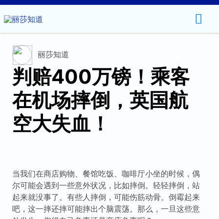
主
菜
丽莎知道
单
判赔400万镑！乘客
在机场摔倒，英国航
空大失血！
当我们在商店购物、餐馆吃饭、咖啡厅小坐的时候，偶
尔可能会遇到一些意外状况，比如摔倒。轻轻摔倒，站
起来就没事了。有些人摔倒，可能伤筋动骨。倒霉起来
吧，这一摔还摔可能摔出个脑震荡。那么，一旦这些意