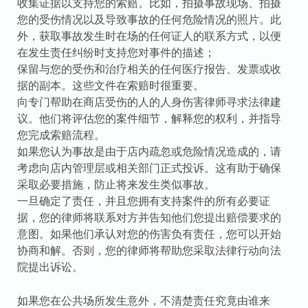
收集证据以支持您的索赔。比如，拍摄事故现场、拍摄
您的受伤情况以及导致事故的任何危险情况的照片。此
外，获取事故发生时在场的任何证人的联系方式，以便
在发生责任纠纷时支持您对事件的描述；
保留与您的受伤和治疗相关的任何医疗报告、发票或收
据的副本。这些文件在索赔时很重要。
向专门帮助在商店受伤的人的人身伤害律师寻求法律建
议。他们将评估您的案件细节，解释您的权利，并指导
您完成索赔流程。
如果您认为事故是由于店内疏忽或危险情况造成的，请
考虑向店内管理层或相关部门正式投诉。这有助于确保
采取必要措施，防止将来发生类似事故。
一旦确定了责任，并且您拥有支持案件的所有必要证
据，您的律师将联系对方并告知他们您提出赔偿要求的
意图。如果他们承认对您的伤害负有责任，您可以开始
协商和解。否则，您的律师将帮助您采取法律行动向法
院提出诉讼。
如果您在公共场所发生意外，不清楚责任究竟由谁来