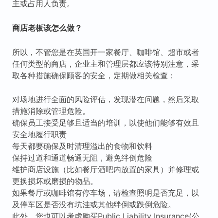
主或占用人负责。
商店老板该怎么做？
所以，不管您是在英国开一家餐厅、咖啡馆、超市或者
任何类型的商店，企业主和管理层都应该特别注意，采
取各种措施确保顾客的安全，定期做相关检查：
对场地进行全面的风险评估，发现潜在问题，然后采取
措施消除或管理危险。
确保员工接受足够且适当的培训，以使他们能够有效且
安全地履行职责
每天都要确保及时清理溢出的食物和饮料
保持过道和通道畅通无阻，避免绊倒危险
维护商店设施（比如餐厅酒吧内放置的家具）并修理或
更换损坏或磨损的物品。
如果餐厅或咖啡馆有停车场，请检查照明是否充足，以
及停车区是否没有坑洼或其他绊倒或跌倒危险。
此外，您也可以考虑购买Public Liability Insurance(公