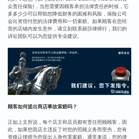
众责任保险)，当您需要因顾客承担法律责任的时候，它
多多少少可以帮助您降低财务的困难和风险，保险公司
会出资偿付您的法律费用和一切索赔。如果顾客在您经
营的店铺内发生意外，请立刻联系丽莎律师行，我们的
诉讼团队可以为您提供专业建议。
顾客如何提出商店事故索赔吗？
正如上文所说，每个店主和店员都有责任照顾顾客，因
此，如果您因店主违反了对您的照顾义务而受伤，您有
资格让律师为您提出人身伤害索赔。通常来说，您的律