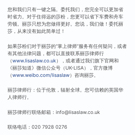
您和我们只有一键之隔。委托我们，您完全可以更加省
时省力。对于住得远的莎粉，您更可以省下车费和舟车
劳顿。丽莎只想为您做得更好。您说，我们做！委托丽
莎，从来没有如此简单过！
如果莎粉们对于丽莎的“掌上律师”服务有任何疑问，或者
有其他法律问题，都可以直接联系丽莎律师行
（
www.lisaslaw.co.uk
），或者通过我们旗下官网和
《丽莎知道》微信公众号（UK-LISA），官方微博
（
www.weibo.com/lisaslaw
）咨询丽莎。
丽莎律师行：位于伦敦，辐射全球。您可信赖的英国华
人律师行。
丽莎律师行联络邮箱：info@lisaslaw.co.uk
联络电话：020 7928 0276