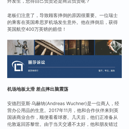
外发生，您得自己负责还是商店负责呢？
老板们注意了，导致顾客摔倒的原因很重要。一位瑞士
的乘客在英国希思罗机场发生意外。他在摔倒后，获得
英国航空400万英镑的赔偿！
机场地板太滑 差点摔出脑震荡
安德烈亚斯·乌赫纳(Andreas Wuchner)是一位商人，经
营办公用品的生意。2017年11月，他和合作伙伴来到英
国谈商业合作，顺便看看球赛。几天后，他们正准备从
伦敦返回苏黎世。由于当天交通不太好，他和朋友错过