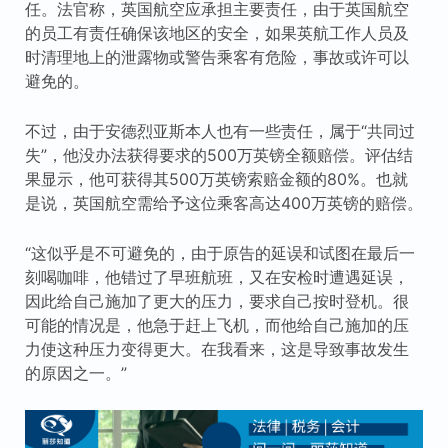
任。法官称，英国航空应承担主要责任，由于英国航空
的员工有责任确保该地区的安全，如果英航工作人员及
时清理地上的泄露物或警告乘客有危险，事故或许可以
避免的。
不过，由于安德烈亚斯本人也有一些责任，属于“共同过
失”，他没办法获得要求的500万英镑全额赔偿。评估结
果显示，他可获得其500万英镑索赔金额的80%。也就
是说，英国航空需给予这位乘客高达400万英镑的赔偿。
“这似乎是不可避免的，由于原告的延误和试图在最后一
刻喝咖啡，他错过了早班航班，又在安检时遭遇延误，
因此给自己施加了更大的压力，要求自己按时登机。很
可能的情况是，他急于赶上飞机，而他给自己施加的压
力使这种压力变得更大。在我看来，这是导致事故发生
的原因之一。”