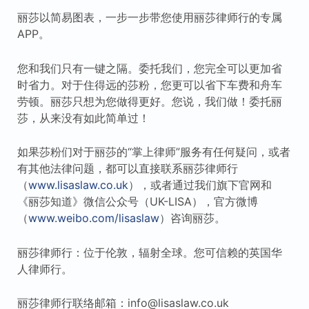
丽莎以简易图表，一步一步带您使用丽莎律师行的专属
APP。
您和我们只有一键之隔。委托我们，您完全可以更加省
时省力。对于住得远的莎粉，您更可以省下车费和舟车
劳顿。丽莎只想为您做得更好。您说，我们做！委托丽
莎，从来没有如此简单过！
如果莎粉们对于丽莎的“掌上律师”服务有任何疑问，或者
有其他法律问题，都可以直接联系丽莎律师行
（
www.lisaslaw.co.uk
），或者通过我们旗下官网和
《丽莎知道》微信公众号（UK-LISA），官方微博
（
www.weibo.com/lisaslaw
）咨询丽莎。
丽莎律师行：位于伦敦，辐射全球。您可信赖的英国华
人律师行。
丽莎律师行联络邮箱：info@lisaslaw.co.uk