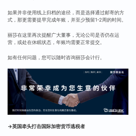
如果并非使用线上归档的途径，而是选择通过邮寄的方
式，那更需要提早完成年账，并至少预留1-2周的时间。
丽莎在这里再次提醒广大董事，无论公司是否仍在运
营，或处在休眠状态，年账均需要正常提交。
如有任何问题，您可以随时咨询丽莎会计行。
→英国牵头打击国际加密货币逃税者