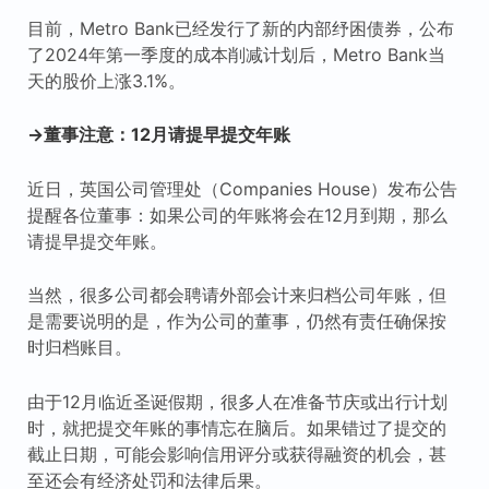
目前，Metro Bank已经发行了新的内部纾困债券，公布
了2024年第一季度的成本削减计划后，Metro Bank当
天的股价上涨3.1%。
→董事注意：12月请提早提交年账
近日，英国公司管理处（Companies House）发布公告
提醒各位董事：如果公司的年账将会在12月到期，那么
请提早提交年账。
当然，很多公司都会聘请外部会计来归档公司年账，但
是需要说明的是，作为公司的董事，仍然有责任确保按
时归档账目。
由于12月临近圣诞假期，很多人在准备节庆或出行计划
时，就把提交年账的事情忘在脑后。如果错过了提交的
截止日期，可能会影响信用评分或获得融资的机会，甚
至还会有经济处罚和法律后果。