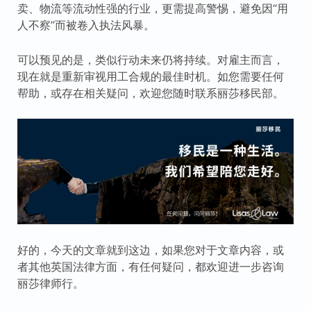
卖、物流等流动性强的行业，更需提高警惕，避免因“用
人不察”而被卷入执法风暴。
可以预见的是，类似行动未来仍将持续。对雇主而言，
现在就是重新审视用工合规的最佳时机。如您需要任何
帮助，或存在相关疑问，欢迎您随时联系丽莎移民部。
好的，今天的文章就到这边，如果您对于文章内容，或
者其他英国法律方面，有任何疑问，都欢迎进一步咨询
丽莎律师行。