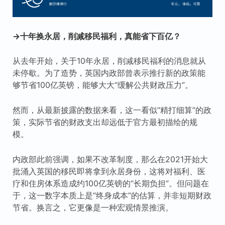
→十年换永居，削减移民福利，真能省下百亿？
从去年开始，关于10年永居，削减移民福利的消息就从
未停歇。为了造势，英国内政部曾表示推行新的政策能
够节省100亿英镑，能够大大“缓解公共财政压力”。
然而，从最新披露的数据来看，这一看似“精打细算”的政
策，实际节省的财政支出却远低于官方最初描绘的规
模。
内政部此前强调，如果不改革制度，那么在2021开始大
批涌入英国的移民即将拿到永居身份，这将对福利、医
疗和住房体系造成约100亿英镑的“长期负担”。但问题在
于，这一数字本质上是“终身成本”的估算，并非短期财政
节省。换言之，它更像是一种宏观情景推演。