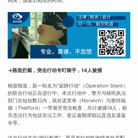
码头，预留出相应的时间。
→路面拦截，突击行动专盯骑手，14人被捕
根据报道，新一轮名为“寂静行动”（Operation Silent）
的联合行动正在进行中。本次行动中，警方与移民执法
部门在短短数日内，就在诺里奇（Norwich）与塞特福
德（Thetford）一带展开突击检查，共计逮捕14人，相
关违法行为包括非法工作、签证逾期滞留以及违反遣返
令等。
这次行动并非“例行检查”，而是有针对性地瞄准外卖配