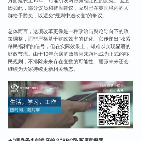
方面延长至10年，可能引发对政策稳定性的质疑。也正
因如此，部分议员和智库建议，应对已在英国境内的人
群给予豁免，以避免“规则中途改变”的争议。
总体而言，这项改革更像是一种政治与舆论导向下的政
策调整，而非严格基于财政效率的优化。它传递出“收紧
移民福利”的信号，但在实际效果上，却难以实现显著的
财政节流。由于10年永居的政策尚未落地成为正式的移
民规则，不排除未来存在变数的可能性，丽莎未来还会
继续为大家持续更新相关动态。
→“假身份也能换庇护？”BBC卧底调查揭露