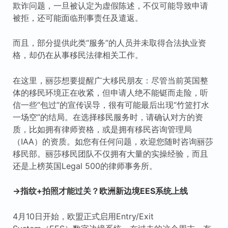
欺诈问题，一旦被认定为虚假陈述，不仅可能导致申请
被拒，还可能面临刑事责任及遣返。
而且，部分提供此类“服务”的人员并未取得合法执业资
格，却仍在从事移民法律相关工作。
在这里，丽莎想要提醒广大移民朋友：尽管当前英国整
体的移民环境正在收紧，但申请人绝不能铤而走险，听
信一些“包过”的宣传误导，很有可能最后出现“竹篮打水
一场空”的结局。在选择移民服务时，请确认对方的资
质，比如拥有律师资格，或是拥有移民咨询管理局
（IAA）的资质。如您有任何问题，欢迎您随时咨询丽莎
移民部。丽莎移民团队不仅拥有大量的实操经验，而且
还是上榜英国Legal 500的律师事务所。
→指纹+拍照才能过关？欧洲新边境EES系统上线
4月10日开始，欧盟正式启用Entry/Exit