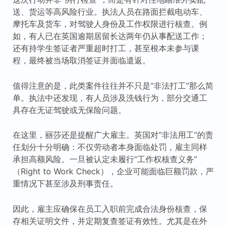
送、货运等高风险行业。执法人员在路面拦截电动车、
摩托车及货车，对驾驶人身份及工作权限进行核查。例
如，有人已在英国逾期居留长达两年仍从事配送工作；
还有持学生签证者严重超时打工，甚至根本未参与课
程，最终被当场取消签证并面临遣返。
值得注意的是，此类案件往往并不只是“非法打工”那么简
单。执法中还发现，有人员涉及洗钱行为，部分交通工
具存在无证驾驶或无保险问题。
在这里，丽莎还是提醒广大雇主。英国对“非法用工”的责
任划分十分明确：不仅劳动者本身面临处罚，雇主同样
承担高额风险。一旦被认定未履行“工作权核查义务”
（Right to Work Check），企业可能面临巨额罚款，严
重情况下甚至涉及刑事责任。
因此，雇主应确保在员工入职前完成合法身份核查，保
存相关证明文件，并定期复查签证有效性。尤其是在外