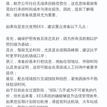
致，航空公司往往无须承担赔偿责任，这也意味着旅客
需自行承担时间成本与潜在损失。因此，提前了解规
则、做好准备就显得尤为重要。
如果你是首次使用EES，建议重点准备以下几点：
首先，确保护照有效且状态良好，因为所有流程都以护
照扫描为基础；
其次，预留充足时间，尤其是在假期高峰期，建议比平
时更早到达机场或口岸；
第三，准备好基本行程信息，例如住宿地址、停留时间
以及资金证明，这些可能会在系统或人工问询中被要求
提供；
最后，配合现场指引完成指纹和拍照，避免因操作不熟
练耽误时间。
由于目前处在过渡阶段，“排队”几乎成为不可避免的代
价，但长远来看，EES系统的确能够提升边境管理效率。
如果您近期计划前往欧洲，请提前到达机场、火车站或