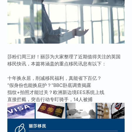
莎粉们周三好！丽莎为大家整理了近期值得关注的英国
移民快讯，本篇将涵盖的重点移民讯息有以下：
十年换永居，削减移民福利，真能省下百亿？
“假身份也能换庇护？”BBC卧底调查揭露
指纹+拍照才能过关？欧洲新边境EES系统上线
直接拦截，突击行动专盯骑手，14人被捕