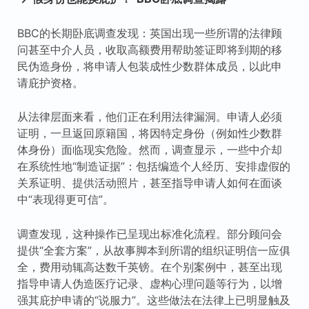
BBC的长期卧底调查发现：英国出现一些所谓的法律顾
问甚至中介人员，收取高额费用帮助签证即将到期的移
民伪造身份，将申请人包装成性少数群体成员，以此申
请庇护资格。
从法律层面来看，他们正在利用法律漏洞。申请人必须
证明，一旦返回原籍国，将因特定身份（例如性少数群
体身份）面临现实危险。然而，调查显示，一些中介却
在系统性地“制造证据”：包括编造个人经历、安排虚假的
关系证明、提供活动照片，甚至指导申请人如何在面谈
中“表现得更可信”。
调查发现，这种操作已呈现出标准化流程。部分顾问会
提供“全套方案”，从故事脚本到所谓的组织证明信一应俱
全，费用动辄高达数千英镑。在个别案例中，甚至出现
指导申请人伪造医疗记录、虚构心理问题等行为，以增
强其庇护申请的“说服力”。这些做法在法律上已明显触及