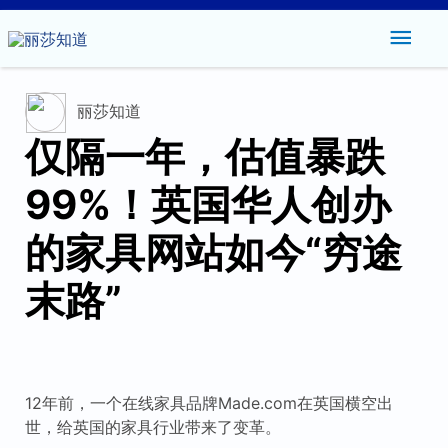
主
菜
丽莎知道
单
仅隔一年，估值暴跌
99%！英国华人创办
的家具网站如今“穷途
末路”
12年前，一个在线家具品牌Made.com在英国横空出
世，给英国的家具行业带来了变革。