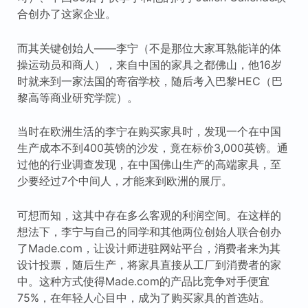
合创办了这家企业。
而其关键创始人——李宁（不是那位大家耳熟能详的体
操运动员和商人），来自中国的家具之都佛山，他16岁
时就来到一家法国的寄宿学校，随后考入巴黎HEC（巴
黎高等商业研究学院）。
当时在欧洲生活的李宁在购买家具时，发现一个在中国
生产成本不到400英镑的沙发，竟在标价3,000英镑。通
过他的行业调查发现，在中国佛山生产的高端家具，至
少要经过7个中间人，才能来到欧洲的展厅。
可想而知，这其中存在多么客观的利润空间。在这样的
想法下，李宁与自己的同学和其他两位创始人联合创办
了Made.com，让设计师进驻网站平台，消费者来为其
设计投票，随后生产，将家具直接从工厂到消费者的家
中。这种方式使得Made.com的产品比竞争对手便宜
75%，在年轻人心目中，成为了购买家具的首选站。