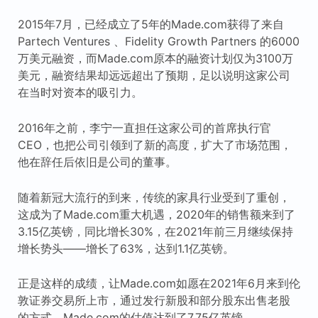
2015年7月，已经成立了5年的Made.com获得了来自
Partech Ventures 、Fidelity Growth Partners 的6000
万美元融资，而Made.com原本的融资计划仅为3100万
美元，融资结果却远远超出了预期，足以说明这家公司
在当时对资本的吸引力。
2016年之前，李宁一直担任这家公司的首席执行官
CEO，也把公司引领到了新的高度，扩大了市场范围，
他在辞任后依旧是公司的董事。
随着新冠大流行的到来，传统的家具行业受到了重创，
这成为了Made.com重大机遇，2020年的销售额来到了
3.15亿英镑，同比增长30%，在2021年前三月继续保持
增长势头——增长了63%，达到1.1亿英镑。
正是这样的成绩，让Made.com如愿在2021年6月来到伦
敦证券交易所上市，通过发行新股和部分股东出售老股
的方式，Made.com的估值达到了7.75亿英镑。