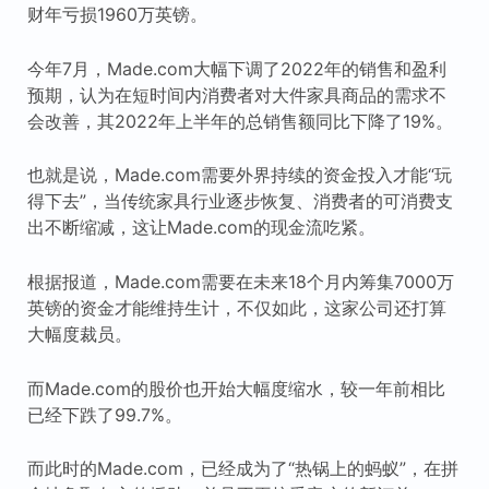
财年亏损1960万英镑。
今年7月，Made.com大幅下调了2022年的销售和盈利
预期，认为在短时间内消费者对大件家具商品的需求不
会改善，其2022年上半年的总销售额同比下降了19%。
也就是说，Made.com需要外界持续的资金投入才能“玩
得下去”，当传统家具行业逐步恢复、消费者的可消费支
出不断缩减，这让Made.com的现金流吃紧。
根据报道，Made.com需要在未来18个月内筹集7000万
英镑的资金才能维持生计，不仅如此，这家公司还打算
大幅度裁员。
而Made.com的股价也开始大幅度缩水，较一年前相比
已经下跌了99.7%。
而此时的Made.com，已经成为了“热锅上的蚂蚁”，在拼