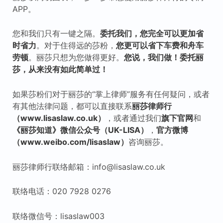
APP。
您和我们只有一键之隔。
委托我们，您完全可以更加省
时省力
。对于住得远的莎粉，
您更可以省下车费和舟车
劳顿
。丽莎只想为您做得更好。
您说，我们做！委托丽
莎，从来没有如此简单过！
如果莎粉们对于丽莎的“掌上律师”服务有任何疑问，或者
有其他法律问题，都可以直接联系
丽莎律师行
（www.lisaslaw.co.uk）
，或者通过我们
旗下
官网
和
《丽莎知道》微信公众号（UK-LISA）
，
官方微博
（www.weibo.com/lisaslaw）
咨询丽莎。
丽莎律师行联络邮箱：info@lisaslaw.co.uk
联络电话：020 7928 0276
联络微信号：lisaslaw003