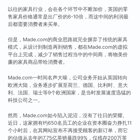
以往的家具行业，会在各个环节中不断加价，英国的零
售家具价格通常是出厂价的6-10倍，而这中间的利润最
后都需要消费者来买单。
但是，Made.com的商业思路就完全摒弃了传统的家具
模式，从设计到制造再到销售，都在Made.com的虚拟
平台上完成，减少了销售过程当中的中间商，将物美价
廉的家具商品带给消费者。
Made.com一时间名声大噪，公司业务开始从英国转向
欧洲大陆，业务逐步扩展至荷兰、德国、比利时、意大
利、法国、瑞士等9个欧洲国家，是当时发展速度迅猛的
科技公司之一。
然而，Made.com如今陷入泥沼，没有了往日的荣耀。
近日，这家拥有约650名员工的企业在资本圈奋力挣扎11
个小时后，在其网站宣布不再接受顾客的新订单，而它
的估值从去年的7.75亿英镑暴跌99%，仅残存200万英