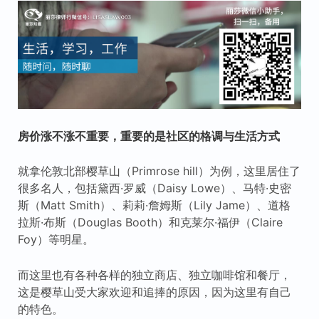
房价涨不涨不重要，重要的是社区的格调与生活方式
就拿伦敦北部樱草山（Primrose hill）为例，这里居住了
很多名人，包括黛西·罗威（Daisy Lowe）、马特·史密
斯（Matt Smith）、莉莉·詹姆斯（Lily Jame）、道格
拉斯·布斯（Douglas Booth）和克莱尔·福伊（Claire
Foy）等明星。
而这里也有各种各样的独立商店、独立咖啡馆和餐厅，
这是樱草山受大家欢迎和追捧的原因，因为这里有自己
的特色。