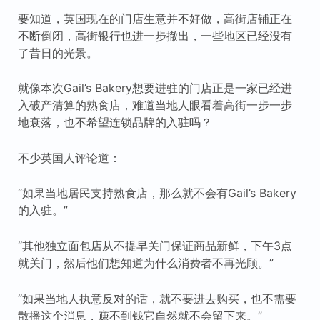
要知道，英国现在的门店生意并不好做，高街店铺正在
不断倒闭，高街银行也进一步撤出，一些地区已经没有
了昔日的光景。
就像本次Gail’s Bakery想要进驻的门店正是一家已经进
入破产清算的熟食店，难道当地人眼看着高街一步一步
地衰落，也不希望连锁品牌的入驻吗？
不少英国人评论道：
“如果当地居民支持熟食店，那么就不会有Gail’s Bakery
的入驻。”
“其他独立面包店从不提早关门保证商品新鲜，下午3点
就关门，然后他们想知道为什么消费者不再光顾。”
“如果当地人执意反对的话，就不要进去购买，也不需要
散播这个消息，赚不到钱它自然就不会留下来。”