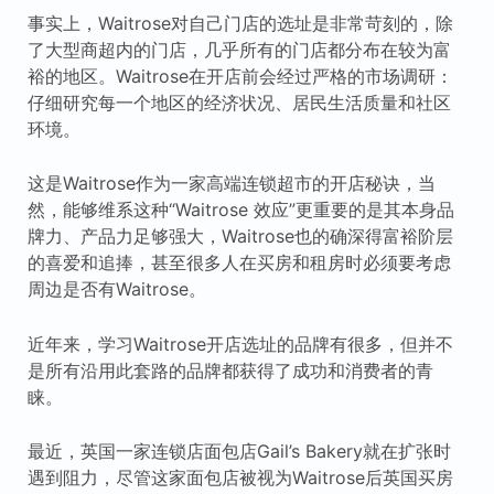
事实上，Waitrose对自己门店的选址是非常苛刻的，除
了大型商超内的门店，几乎所有的门店都分布在较为富
裕的地区。Waitrose在开店前会经过严格的市场调研：
仔细研究每一个地区的经济状况、居民生活质量和社区
环境。
这是Waitrose作为一家高端连锁超市的开店秘诀，当
然，能够维系这种“Waitrose 效应”更重要的是其本身品
牌力、产品力足够强大，Waitrose也的确深得富裕阶层
的喜爱和追捧，甚至很多人在买房和租房时必须要考虑
周边是否有Waitrose。
近年来，学习Waitrose开店选址的品牌有很多，但并不
是所有沿用此套路的品牌都获得了成功和消费者的青
睐。
最近，英国一家连锁店面包店Gail’s Bakery就在扩张时
遇到阻力，尽管这家面包店被视为Waitrose后英国买房