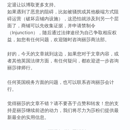
定退让以博取更多支持。
如果遇到了恶意的阻碍，比如被骚扰或其他极端方式阻
碍运营（破坏店铺内设施），这恐怕就涉及到另一个层
面了，商铺可以先收集证据，并申请禁制令
（Injunction），随后通过法律途径为自己争取相应权
益，如您有任何问题，欢迎随时咨询丽莎商法部。
好的，今天的文章就到这边，如果您对于文章内容，或
者其他英国法律方面，有任何疑问，都欢迎进一步咨询
丽莎律师行。
任何英国税务方面的问题，也可以联系咨询丽莎会计
行。
觉得丽莎的文章不错？请不要吝于点赞和转发！您的支
持是丽莎继续前进的动力，我们将尽力为莎粉们提供最
新最全的实用信息。