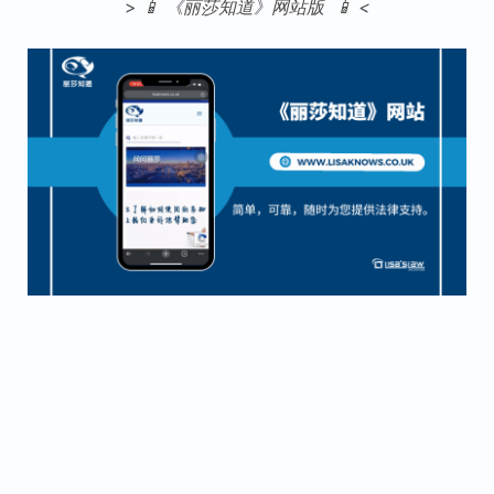
>
📱 《丽莎知道》网站版 📱 <