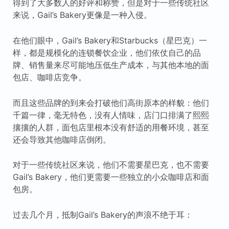
得到了大多数人的好评和称赞，但是对于一些传统社区
来说，Gail’s Bakery更像是一种入侵。
在他们眼中，Gail’s Bakery和Starbucks（星巴克）一
样，都是规模化的连锁餐饮企业，他们依仗自己的品
牌、销售量来尽可能地压低生产成本，与其他本地的面
包店、咖啡店竞争。
而且这些品牌的到来会打破他们高街原本的样貌：他们
千篇一律，毫无特色，没有人情味，店门口排满了熙熙
攘攘的人群，面包店里根本没有舒适的用餐环境，甚至
还会导致其他咖啡店倒闭。
对于一些传统社区来说，他们不需要星巴克，也不需要
Gail’s Bakery，他们更需要一些独立的小众咖啡店和面
包房。
过去几个月，抵制Gail’s Bakery的声浪不绝于耳：