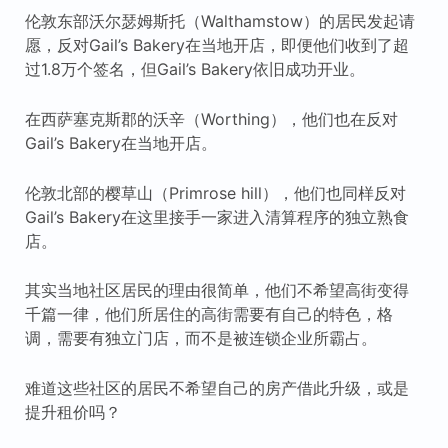
伦敦东部沃尔瑟姆斯托（Walthamstow）的居民发起请
愿，反对Gail’s Bakery在当地开店，即便他们收到了超
过1.8万个签名，但Gail’s Bakery依旧成功开业。
在西萨塞克斯郡的沃辛（Worthing），他们也在反对
Gail’s Bakery在当地开店。
伦敦北部的樱草山（Primrose hill），他们也同样反对
Gail’s Bakery在这里接手一家进入清算程序的独立熟食
店。
其实当地社区居民的理由很简单，他们不希望高街变得
千篇一律，他们所居住的高街需要有自己的特色，格
调，需要有独立门店，而不是被连锁企业所霸占。
难道这些社区的居民不希望自己的房产借此升级，或是
提升租价吗？