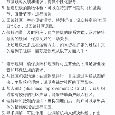
鼓励顾客反馈和建议，提供个性化服务。
创造积极的购物体验：可以在特别节日期间（如圣诞
节、复活节等）进行装饰。
回馈社区：举办促销活动、特别折扣，设立特定的“社区
日”活动，以回馈社区居民。
保持沟通，及时回应：建立便捷的联系方式，及时解答
顾客的疑问，保持良好的互动关系。
上述建议更多是在运营方面，如果您在扩张的过程中真
的遇到了阻碍，丽莎建议您从以下方面入手：
遵守规则：确保执照和规划许可是齐全的；满足营业噪
音和环保法规的要求。
与社区积极沟通：在遇到阻碍时，首先通过沟通试图解
决，争取获得理解，说明商铺对社区的正面影响。
加入BID（Business Improvement District）：该组织
通常有较好的社区关系，能够帮助商户融入社区。
理解居民抵制的理由：当得知理由后，商户可以拿出具
体的措施或报告进行回应。
寻求调解：可以使用一些调解机构来解决纠纷，作出一