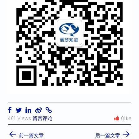
461 Views
留言评论
0like
←
→
前一篇文章
后一篇文章