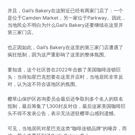
并且，Gail’s Bakery在这附近已经有两家门店了：一个
是位于Camden Market，另一家位于Parkway。因此，
当地民众不明白为什么Gail’s Bakery还要继续在这里开
第三家门店。
也正因如此，Gail’s Bakery在这里的第三家门店遭遇了
疯狂抵制，因为这严重影响了这里的整体氛围。
要知道，这个社区曾在2022年击败了美国咖啡连锁巨
头：当得知星巴克想要在这里开店时，当地居民非常反
对，认为这不符合该地区的氛围。
樱草山保护区咨询委员会最后还争取到多个名人的联名
抵制，最后筹集了1,300封反对信，最后这家美国咖啡巨
头不得不发表公告，表示无法进驻樱草山感到遗憾。
可见，当地居民对星巴克这类“咖啡连锁品牌”的唾弃，而