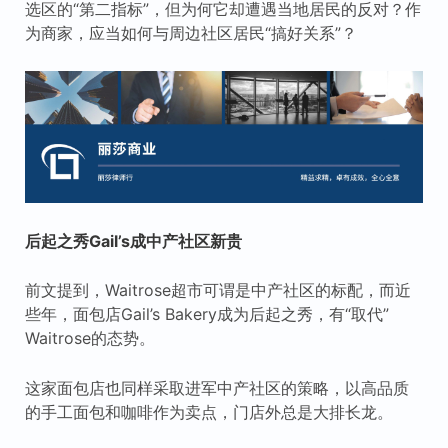
选区的“第二指标”，但为何它却遭遇当地居民的反对？作
为商家，应当如何与周边社区居民“搞好关系”？
后起之秀Gail’s成中产社区新贵
前文提到，Waitrose超市可谓是中产社区的标配，而近
些年，面包店Gail’s Bakery成为后起之秀，有“取代”
Waitrose的态势。
这家面包店也同样采取进军中产社区的策略，以高品质
的手工面包和咖啡作为卖点，门店外总是大排长龙。