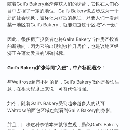
随着Gail’s Bakery逐渐俘获人们的味蕾，它也在人们心
目中占据了一定的地位。Gail’s Bakery也逐步成为一个
新的社会现象，被标记为财富的象征，只要人们一看到
某一地区有Gail’s Bakery，就能知道这个区域“不一般”。
因此，很多房产投资者也将Gail’s Bakery当作房产投资
的新动向，因为它的出现能够推升房价，也是该地区经
济正在蓬勃发展的明确指标。
Gail’s Bakery扩张等同“入侵”，中产标配遇冷！
与Waitrose超市不同的是，Gail’s Bakery做的是餐饮生
意，在很大程度上来说，可替代性很强。
如今，随着Gail’s Bakery受到越来越多人的认可，
Waitrose的面包区域也能看到Gail’s Bakery的身影。
并且，口味这种事情本来就很主观，虽然Gail’s Bakery