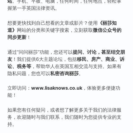
站
。手机、平板、电脑，任何时间，任何地点，轻松掌
握第一手英国法律资讯。
想要更快找到自己想看的文章或影片？使用
《丽莎知
道》
网站的分类和关键字搜索，立刻获取
微信公众号的
同步更新
！
通过“问问丽莎”功能，您还可以
提问、讨论，甚至结交朋
友
！我们提供6大主题论坛，包括
移民、房产、商业、诉
讼、税
务等
，帮助华人在英国互相交流与支持。如果有
隐私问题，您也可以
私密咨询丽莎
。
立即访问：
www.lisaknows.co.uk
，体验更多便捷功
能！
如果您有任何疑问，或者想了解更多关于我们的法律服
务，欢迎随时与我们联系，我们随时为您提供专业的支
持。