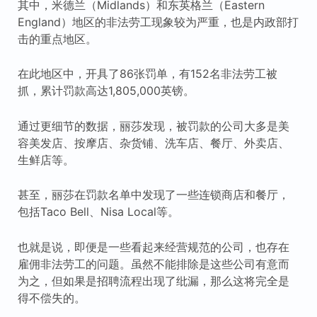
其中，米德兰（Midlands）和东英格兰（Eastern
England）地区的非法劳工现象较为严重，也是内政部打
击的重点地区。
在此地区中，开具了86张罚单，有152名非法劳工被
抓，累计罚款高达1,805,000英镑。
通过更细节的数据，丽莎发现，被罚款的公司大多是美
容美发店、按摩店、杂货铺、洗车店、餐厅、外卖店、
生鲜店等。
甚至，丽莎在罚款名单中发现了一些连锁商店和餐厅，
包括Taco Bell、Nisa Local等。
也就是说，即便是一些看起来经营规范的公司，也存在
雇佣非法劳工的问题。虽然不能排除是这些公司有意而
为之，但如果是招聘流程出现了纰漏，那么这将完全是
得不偿失的。