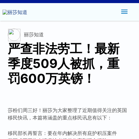
主
菜
丽莎知道
单
严查非法劳工！最新
季度509人被抓，重
罚600万英镑！
莎粉们周三好！丽莎为大家整理了近期值得关注的英国
移民快讯，本篇将涵盖的重点移民讯息有以下：
移民部长再誓言：要在年内解决所有庇护积压案件