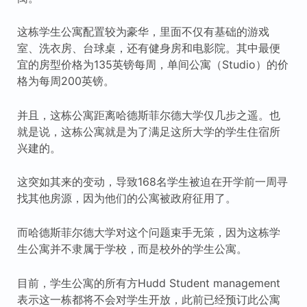
这栋学生公寓配置较为豪华，里面不仅有基础的游戏
室、洗衣房、台球桌，还有健身房和电影院。其中最便
宜的房型价格为135英镑每周，单间公寓（Studio）的价
格为每周200英镑。
并且，这栋公寓距离哈德斯菲尔德大学仅几步之遥。也
就是说，这栋公寓就是为了满足这所大学的学生住宿所
兴建的。
这突如其来的变动，导致168名学生被迫在开学前一周寻
找其他房源，因为他们的公寓被政府征用了。
而哈德斯菲尔德大学对这个问题束手无策，因为这栋学
生公寓并不隶属于学校，而是校外的学生公寓。
目前，学生公寓的所有方Hudd Student management
表示这一栋都将不会对学生开放，此前已经预订此公寓