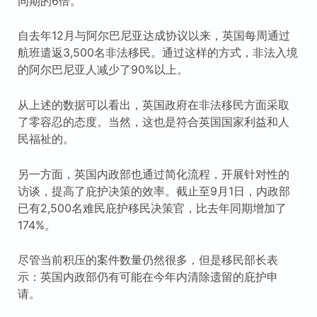
同期的6倍。
自去年12月与阿尔巴尼亚达成协议以来，英国每周通过
航班遣返3,500名非法移民。通过这样的方式，非法入境
的阿尔巴尼亚人减少了90%以上。
从上述的数据可以看出，英国政府在非法移民方面采取
了零容忍的态度。当然，这也是符合英国国家利益和人
民福祉的。
另一方面，英国内政部也通过简化流程，开展针对性的
访谈，提高了庇护决策的效率。截止至9月1日，内政部
已有2,500名难民庇护移民决策官，比去年同期增加了
174%。
尽管当前积压的案件数量仍然很多，但是移民部长表
示：英国内政部仍有可能在今年内清除遗留的庇护申
请。