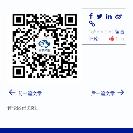
1555 Views
留言
评论
0like
←
→
前一篇文章
后一篇文章
评论区已关闭。