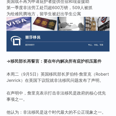
英国或不再为申请庇护者提供住宿和现金援助
第一季度非法劳工处罚超600万镑，509人被抓
为给难民腾地方，留学生被赶出学生公寓
→移民部长再誓言：要在年内解决所有庇护积压案件
本周二（9月5日）英国移民部长罗伯特·詹里克（Robert
Jenrick）在英国下议院就非法移民问题发布了声明。
在声明中，詹里克表示打击非法移民是政府的核心优先
事项之一。
他认为：非法移民是这个时代最大的不公正现象之一。